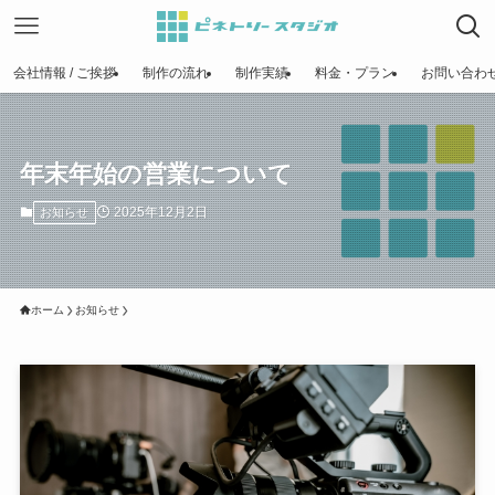
会社情報 / ご挨拶
制作の流れ
制作実績
料金・プラン
お問い合わ
年末年始の営業について
2025年12月2日
お知らせ
ホーム
お知らせ