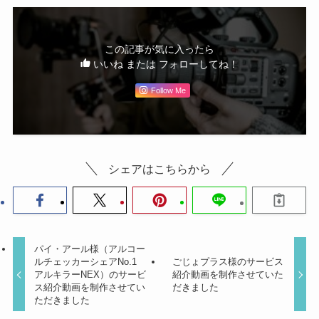
この記事が気に入ったら
いいね または フォローしてね！
Follow Me
シェアはこちらから
パイ・アール様（アルコー
ルチェッカーシェアNo.1
ごじょプラス様のサービス
アルキラーNEX）のサービ
紹介動画を制作させていた
ス紹介動画を制作させてい
だきました
ただきました