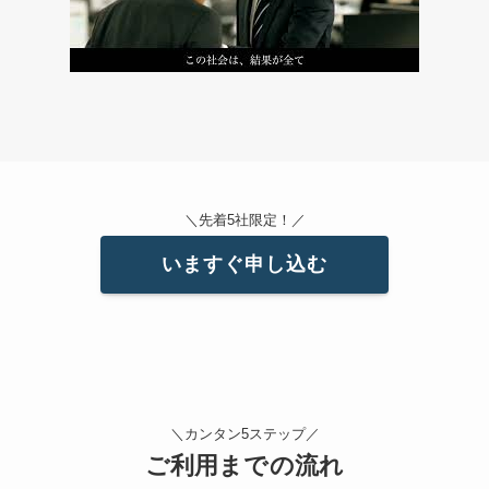
＼先着5社限定！／
いますぐ申し込む
＼カンタン5ステップ／
ご利用までの流れ