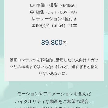
準備・撮影
（4時間以内）
編集
（カット・BGM・MA）
ナレーション1種付き
60秒尺（.mp4）×1本
89,800
円
動画コンテンツを戦略的に活用したい人向け！ガッ
ツリの構成まではいらないけれど、短すぎると物足
りないあなたに。
モーションやアニメーションを含んだ
ハイクオリティな動画をご希望の場合、