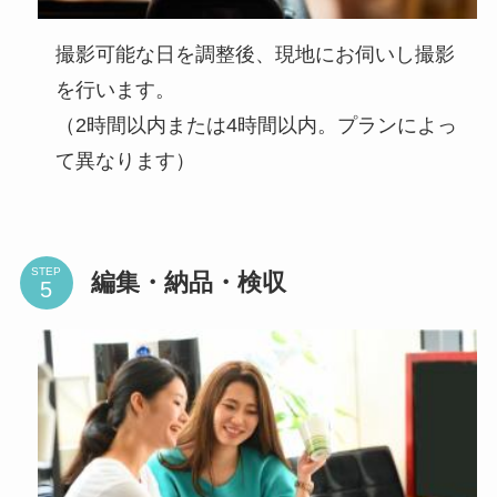
撮影可能な日を調整後、現地にお伺いし撮影
を行います。
（2時間以内または4時間以内。プランによっ
て異なります）
STEP
編集・納品・検収