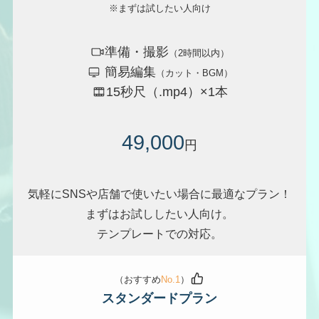
※まずは試したい人向け
準備・撮影
（2時間以内）
簡易編集
（カット・BGM）
15秒尺（.mp4）×1本
49,000
円
気軽にSNSや店舗で使いたい場合に最適なプラン！
まずはお試ししたい人向け。
テンプレートでの対応。
（おすすめ
No.1
）
スタンダードプラン