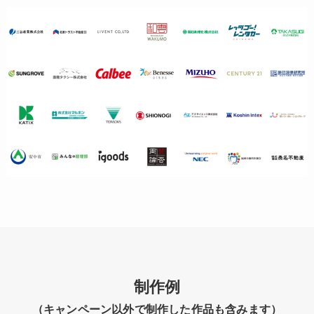
制作例
（キャンペーン以外で制作した作品も含みます）